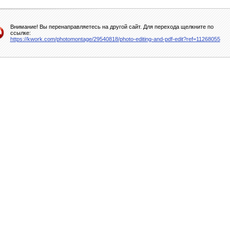
Внимание! Вы перенаправляетесь на другой сайт. Для перехода щелкните по
ссылке:
https://kwork.com/photomontage/29540818/photo-editing-and-pdf-edit?ref=11268055